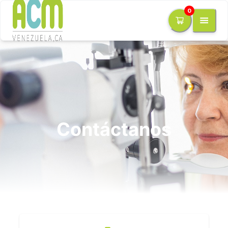
0
Contáctanos