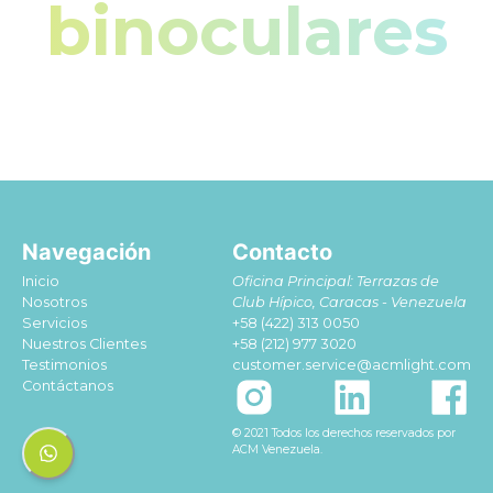
binoculares
Navegación
Contacto
Inicio
Oficina Principal: Terrazas de
Nosotros
Club Hípico, Caracas - Venezuela
Servicios
+58 (422) 313 0050
Nuestros Clientes
+58 (212) 977 3020
Testimonios
customer.service@acmlight.com
Contáctanos
© 2021 Todos los derechos reservados por
ACM Venezuela.