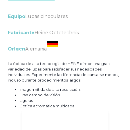
Equipo
Lupas binoculares
Fabricante
Heine Optotechnik
Origen
Alemania
La óptica de alta tecnología de HEINE ofrece una gran
variedad de lupas para satisfacer sus necesidades
individuales. Experimente la diferencia de cansarse menos,
incluso durante procedimientos largos.
Imagen nítida de alta resolución.
Gran campo de visión
Ligeras
Óptica acromática multicapa