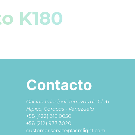
to K180
Contacto
Oficina Principal: Terrazas de Club
Hípico, Caracas - Venezuela
+58 (422) 313 0050
+58 (212) 977 3020
customer.service@acmlight.com