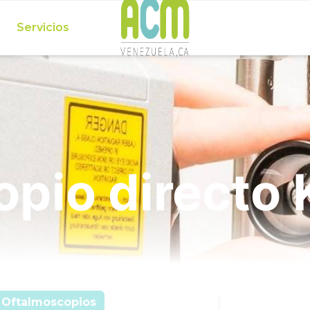
Servicios
pio directo
Oftalmoscopios