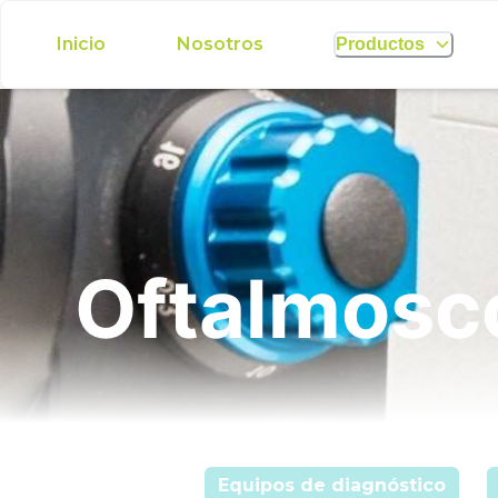
Inicio
Nosotros
Productos
Oftalmosco
Equipos de diagnóstico