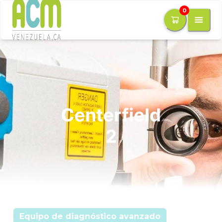
0
Centerfield
2
Equipo de diagnóstico avanzado