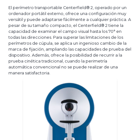
El perímetro transportable Centerfield® 2, operado por un
ordenador portátil externo, ofrece una configuración muy
versátil y puede adaptarse fácilmente a cualquier práctica. A
pesar de su tamaño compacto, el Centerfield® 2 tiene la
capacidad de examinar el campo visual hasta los 70° en
todas las direcciones. Para superar las limitaciones de los
perímetros de cúpula, se aplica un ingenioso cambio de la
marca de fijación, ampliando las capacidades de prueba del
dispositivo. Además, ofrece la posibilidad de recurrir a la
prueba cinética tradicional, cuando la perimetría
automática convencional no se puede realizar de una
manera satisfactoria.