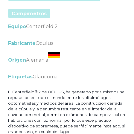
Campímetros
Equipo
Centerfield 2
Fabricante
Oculus
Origen
Alemania
Etiquetas
Glaucoma
El Centerfield® 2 de OCULUS, ha generado por si mismo una
reputación en todo el mundo entre los oftalmólogos,
optometristas y médicos del área. La construcción cerrada
de la cúpula y la penumbra resultante en el interior de la
cavidad perimetral, permiten exámenes de campo visual en
habitaciones con luz normal, por lo que este práctico
dispositivo de sobremesa, puede ser fácilmente instalado, si
es necesario, en cualquier lugar.