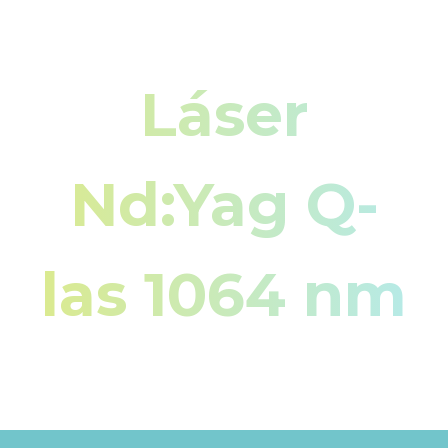
Láser
Nd:Yag Q-
las 1064 nm