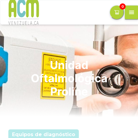
0
Unidad
Oftalmológica
Proline
Equipos de diagnóstico