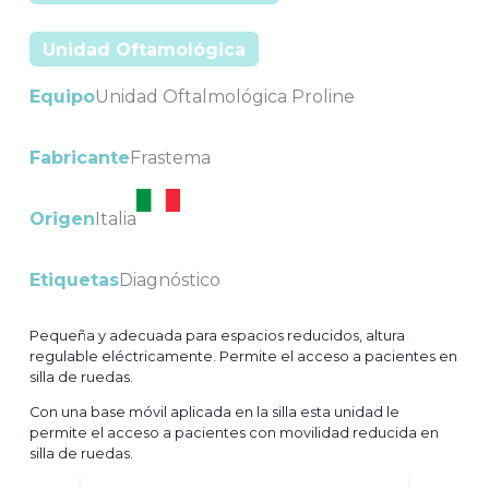
Unidad Oftamológica
Equipo
Unidad Oftalmológica Proline
Fabricante
Frastema
Origen
Italia
Etiquetas
Diagnóstico
Pequeña y adecuada para espacios reducidos, altura
regulable eléctricamente. Permite el acceso a pacientes en
silla de ruedas.​
Con una base móvil aplicada en la silla esta unidad le
permite el acceso a pacientes con movilidad reducida en
silla de ruedas.