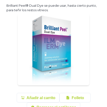
Brilliant Peel® Dual Dye se puede usar, hasta cierto punto,
para teñir los restos vítreos.
Añadir al carrito
Folleto