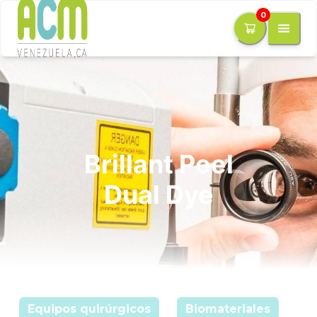
0
Brillant Peel
Dual Dye
Equipos quirúrgicos
Biomateriales