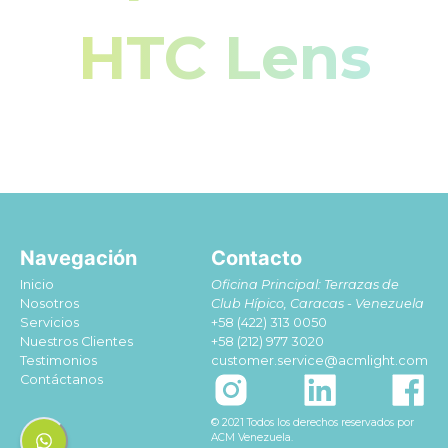
HTC Lens
Navegación
Contacto
Inicio
Oficina Principal: Terrazas de
Nosotros
Club Hípico, Caracas - Venezuela
Servicios
+58 (422) 313 0050
Nuestros Clientes
+58 (212) 977 3020
Testimonios
customer.service@acmlight.com
Contáctanos
© 2021 Todos los derechos reservados por
ACM Venezuela.