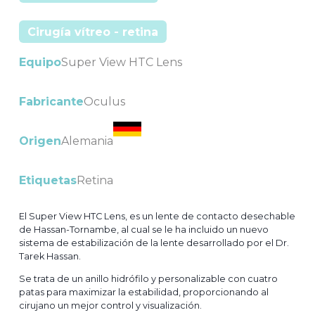
Cirugía vítreo - retina
Equipo
Super View HTC Lens
Fabricante
Oculus
Origen
Alemania
Etiquetas
Retina
El Super View HTC Lens, es un lente de contacto desechable
de Hassan-Tornambe, al cual se le ha incluido un nuevo
sistema de estabilización de la lente desarrollado por el Dr.
Tarek Hassan.
Se trata de un anillo hidrófilo y personalizable con cuatro
patas para maximizar la estabilidad, proporcionando al
cirujano un mejor control y visualización.