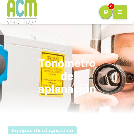
0
Tonómetro
de
aplanación
Equipos de diagnóstico