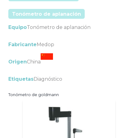
Tonómetro de aplanación
Equipo
Tonómetro de aplanación
Fabricante
Medop
Origen
China
Etiquetas
Diagnóstico
Tonómetro de goldmann