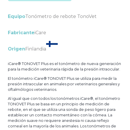
Equipo
Tonómetro de rebote TonoVet
Fabricante
iCare
Origen
Finlandia
iCare® TONOVET Plus es el tonómetro de nueva generación
para la medición veterinaria rápida de la presión intraocular.​
El tonómetro iCare® TONOVET Plus se utiliza para medir la
presión intraocular en animales por veterinarios generales y
oftalmólogos veterinarios.
Al igual que con todos los tonómetros iCare®, el tonómetro
TONOVET Plus se basa en un principio de medición de
rebote, en el que se utiliza una sonda de peso ligero para
establecer un contacto momentáneo con la córnea. La
medición suave no requiere anestesia ni causa reflejo
corneal en la mayoría de los animales. Los tonómetros de